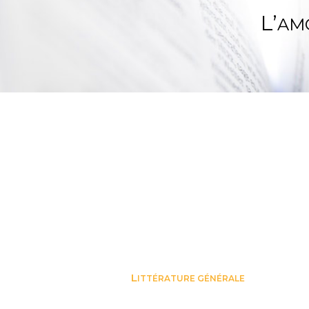
L’
AMO
L
ITTÉRATURE GÉNÉRALE