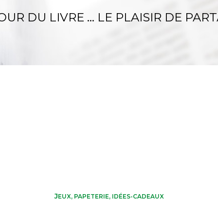
UR DU LIVRE … LE PLAISIR DE PART
J
EUX, PAPETERIE, IDÉES-CADEAUX