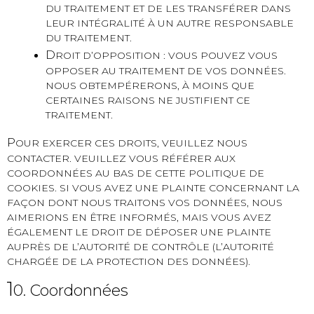
DU TRAITEMENT ET DE LES TRANSFÉRER DANS
LEUR INTÉGRALITÉ À UN AUTRE RESPONSABLE
DU TRAITEMENT.
D
ROIT D’OPPOSITION : VOUS POUVEZ VOUS
OPPOSER AU TRAITEMENT DE VOS DONNÉES.
NOUS OBTEMPÉRERONS, À MOINS QUE
CERTAINES RAISONS NE JUSTIFIENT CE
TRAITEMENT.
P
OUR EXERCER CES DROITS, VEUILLEZ NOUS
CONTACTER. VEUILLEZ VOUS RÉFÉRER AUX
COORDONNÉES AU BAS DE CETTE POLITIQUE DE
COOKIES. SI VOUS AVEZ UNE PLAINTE CONCERNANT LA
FAÇON DONT NOUS TRAITONS VOS DONNÉES, NOUS
AIMERIONS EN ÊTRE INFORMÉS, MAIS VOUS AVEZ
ÉGALEMENT LE DROIT DE DÉPOSER UNE PLAINTE
AUPRÈS DE L’AUTORITÉ DE CONTRÔLE (L’AUTORITÉ
CHARGÉE DE LA PROTECTION DES DONNÉES).
1
0. Coordonnées