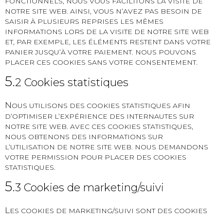
FONCTIONNELS, NOUS VOUS FACILITONS LA VISITE DE
NOTRE SITE WEB. AINSI, VOUS N’AVEZ PAS BESOIN DE
SAISIR À PLUSIEURS REPRISES LES MÊMES
INFORMATIONS LORS DE LA VISITE DE NOTRE SITE WEB
ET, PAR EXEMPLE, LES ÉLÉMENTS RESTENT DANS VOTRE
PANIER JUSQU’À VOTRE PAIEMENT. NOUS POUVONS
PLACER CES COOKIES SANS VOTRE CONSENTEMENT.
5.
2 Cookies statistiques
N
OUS UTILISONS DES COOKIES STATISTIQUES AFIN
D’OPTIMISER L’EXPÉRIENCE DES INTERNAUTES SUR
NOTRE SITE WEB. AVEC CES COOKIES STATISTIQUES,
NOUS OBTENONS DES INFORMATIONS SUR
L’UTILISATION DE NOTRE SITE WEB. NOUS DEMANDONS
VOTRE PERMISSION POUR PLACER DES COOKIES
STATISTIQUES.
5.
3 Cookies de marketing/suivi
L
ES COOKIES DE MARKETING/SUIVI SONT DES COOKIES