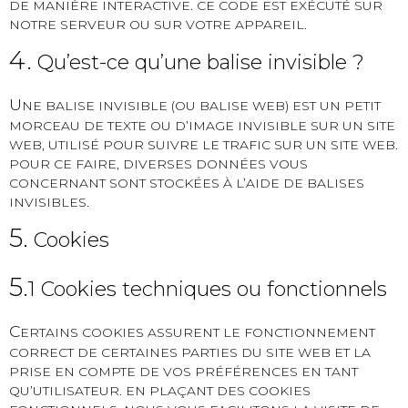
DE MANIÈRE INTERACTIVE. CE CODE EST EXÉCUTÉ SUR
NOTRE SERVEUR OU SUR VOTRE APPAREIL.
4.
Qu’est-ce qu’une balise invisible ?
U
NE BALISE INVISIBLE (OU BALISE WEB) EST UN PETIT
MORCEAU DE TEXTE OU D’IMAGE INVISIBLE SUR UN SITE
WEB, UTILISÉ POUR SUIVRE LE TRAFIC SUR UN SITE WEB.
POUR CE FAIRE, DIVERSES DONNÉES VOUS
CONCERNANT SONT STOCKÉES À L’AIDE DE BALISES
INVISIBLES.
5.
Cookies
5.
1 Cookies techniques ou fonctionnels
C
ERTAINS COOKIES ASSURENT LE FONCTIONNEMENT
CORRECT DE CERTAINES PARTIES DU SITE WEB ET LA
PRISE EN COMPTE DE VOS PRÉFÉRENCES EN TANT
QU’UTILISATEUR. EN PLAÇANT DES COOKIES