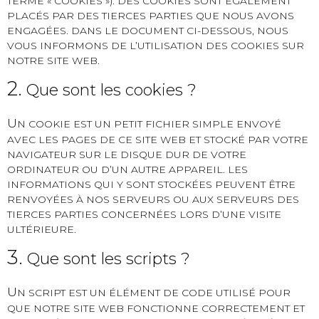
TERME « COOKIES »). DES COOKIES SONT ÉGALEMENT
PLACÉS PAR DES TIERCES PARTIES QUE NOUS AVONS
ENGAGÉES. DANS LE DOCUMENT CI-DESSOUS, NOUS
VOUS INFORMONS DE L’UTILISATION DES COOKIES SUR
NOTRE SITE WEB.
2.
Que sont les cookies ?
U
N COOKIE EST UN PETIT FICHIER SIMPLE ENVOYÉ
AVEC LES PAGES DE CE SITE WEB ET STOCKÉ PAR VOTRE
NAVIGATEUR SUR LE DISQUE DUR DE VOTRE
ORDINATEUR OU D’UN AUTRE APPAREIL. LES
INFORMATIONS QUI Y SONT STOCKÉES PEUVENT ÊTRE
RENVOYÉES À NOS SERVEURS OU AUX SERVEURS DES
TIERCES PARTIES CONCERNÉES LORS D’UNE VISITE
ULTÉRIEURE.
3.
Que sont les scripts ?
U
N SCRIPT EST UN ÉLÉMENT DE CODE UTILISÉ POUR
QUE NOTRE SITE WEB FONCTIONNE CORRECTEMENT ET