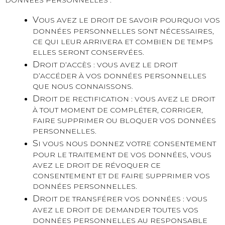
DONNÉES PERSONNELLES :
V
OUS AVEZ LE DROIT DE SAVOIR POURQUOI VOS
DONNÉES PERSONNELLES SONT NÉCESSAIRES,
CE QUI LEUR ARRIVERA ET COMBIEN DE TEMPS
ELLES SERONT CONSERVÉES.
D
ROIT D’ACCÈS : VOUS AVEZ LE DROIT
D’ACCÉDER À VOS DONNÉES PERSONNELLES
QUE NOUS CONNAISSONS.
D
ROIT DE RECTIFICATION : VOUS AVEZ LE DROIT
À TOUT MOMENT DE COMPLÉTER, CORRIGER,
FAIRE SUPPRIMER OU BLOQUER VOS DONNÉES
PERSONNELLES.
S
I VOUS NOUS DONNEZ VOTRE CONSENTEMENT
POUR LE TRAITEMENT DE VOS DONNÉES, VOUS
AVEZ LE DROIT DE RÉVOQUER CE
CONSENTEMENT ET DE FAIRE SUPPRIMER VOS
DONNÉES PERSONNELLES.
D
ROIT DE TRANSFÉRER VOS DONNÉES : VOUS
AVEZ LE DROIT DE DEMANDER TOUTES VOS
DONNÉES PERSONNELLES AU RESPONSABLE