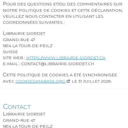
P
OUR DES QUESTIONS ET/OU DES COMMENTAIRES SUR
NOTRE POLITIQUE DE COOKIES ET CETTE DÉCLARATION,
VEUILLEZ NOUS CONTACTER EN UTILISANT LES
COORDONNÉES SUIVANTES :
L
IBRAIRIE SIORDET
GRAND-RUE 47
1814 LA TOUR-DE-PEILZ
SUISSE
SITE WEB :
HTTPS://WWW.LIBRAIRIE-SIORDET.CH
E-MAIL :
CONTACT@
LIBRAIRIE-SIORDET.CH
C
ETTE POLITIQUE DE COOKIES A ÉTÉ SYNCHRONISÉE
AVEC
COOKIEDATABASE.ORG
LE 31 JUILLET 2026.
C
ONTACT
L
IBRAIRIE SIORDET
GRAND-RUE 47
1814 LA TOUR-DE-PEILZ