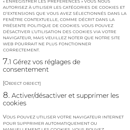
« ENREGISTRER LES PRÉFÉRENCES » VOUS NOUS
AUTORISEZ À UTILISER LES CATÉGORIES DE COOKIES ET
D’EXTENSIONS QUE VOUS AVEZ SÉLECTIONNÉS DANS LA
FENÊTRE CONTEXTUELLE, COMME DÉCRIT DANS LA
PRÉSENTE POLITIQUE DE COOKIES. VOUS POUVEZ
DÉSACTIVER L’UTILISATION DES COOKIES VIA VOTRE
NAVIGATEUR, MAIS VEUILLEZ NOTER QUE NOTRE SITE
WEB POURRAIT NE PLUS FONCTIONNER
CORRECTEMENT.
7.
1 Gérez vos réglages de
consentement
[O
BJECT OBJECT]
8.
Activer/désactiver et supprimer les
cookies
V
OUS POUVEZ UTILISER VOTRE NAVIGATEUR INTERNET
POUR SUPPRIMER AUTOMATIQUEMENT OU
MANUELLEMENT LES COOKIES. VOUS POUVEZ