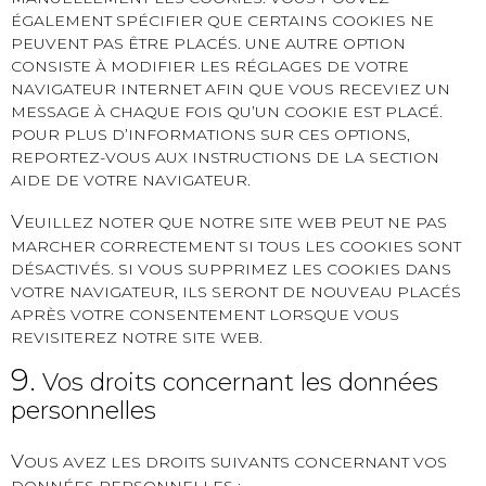
ÉGALEMENT SPÉCIFIER QUE CERTAINS COOKIES NE
PEUVENT PAS ÊTRE PLACÉS. UNE AUTRE OPTION
CONSISTE À MODIFIER LES RÉGLAGES DE VOTRE
NAVIGATEUR INTERNET AFIN QUE VOUS RECEVIEZ UN
MESSAGE À CHAQUE FOIS QU’UN COOKIE EST PLACÉ.
POUR PLUS D’INFORMATIONS SUR CES OPTIONS,
REPORTEZ-VOUS AUX INSTRUCTIONS DE LA SECTION
AIDE DE VOTRE NAVIGATEUR.
V
EUILLEZ NOTER QUE NOTRE SITE WEB PEUT NE PAS
MARCHER CORRECTEMENT SI TOUS LES COOKIES SONT
DÉSACTIVÉS. SI VOUS SUPPRIMEZ LES COOKIES DANS
VOTRE NAVIGATEUR, ILS SERONT DE NOUVEAU PLACÉS
APRÈS VOTRE CONSENTEMENT LORSQUE VOUS
REVISITEREZ NOTRE SITE WEB.
9.
Vos droits concernant les données
personnelles
V
OUS AVEZ LES DROITS SUIVANTS CONCERNANT VOS