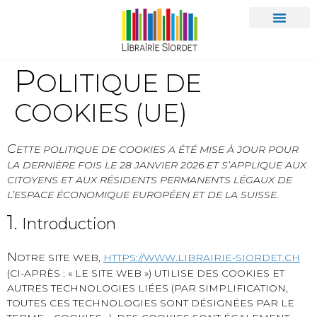
P
OLITIQUE DE
COOKIES (UE)
C
ETTE POLITIQUE DE COOKIES A ÉTÉ MISE À JOUR POUR
LA DERNIÈRE FOIS LE 28 JANVIER 2026 ET S’APPLIQUE AUX
CITOYENS ET AUX RÉSIDENTS PERMANENTS LÉGAUX DE
L’ESPACE ÉCONOMIQUE EUROPÉEN ET DE LA SUISSE.
1.
Introduction
N
OTRE SITE WEB,
HTTPS://WWW.LIBRAIRIE-SIORDET.CH
(CI-APRÈS : « LE SITE WEB ») UTILISE DES COOKIES ET
AUTRES TECHNOLOGIES LIÉES (PAR SIMPLIFICATION,
TOUTES CES TECHNOLOGIES SONT DÉSIGNÉES PAR LE